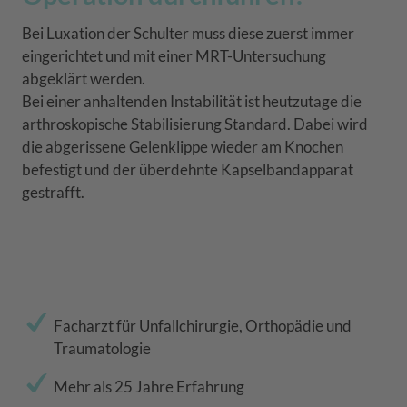
Bei Luxation der Schulter muss diese zuerst immer
eingerichtet und mit einer MRT-Untersuchung
abgeklärt werden.
Bei einer anhaltenden Instabilität ist heutzutage die
arthroskopische Stabilisierung Standard. Dabei wird
die abgerissene Gelenklippe wieder am Knochen
befestigt und der überdehnte Kapselbandapparat
gestrafft.
Facharzt für Unfallchirurgie, Orthopädie und
Traumatologie
Mehr als 25 Jahre Erfahrung