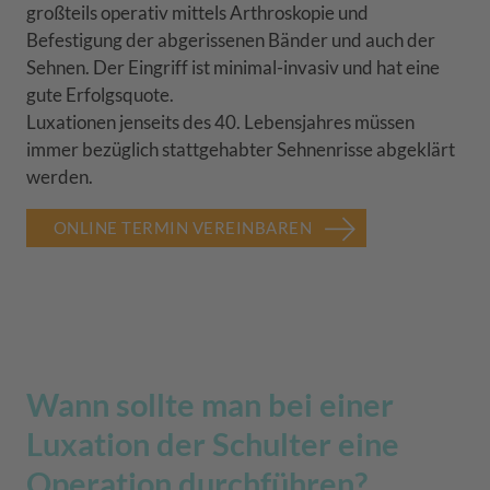
großteils operativ mittels Arthroskopie und
Befestigung der abgerissenen Bänder und auch der
Sehnen. Der Eingriff ist minimal-invasiv und hat eine
gute Erfolgsquote.
Luxationen jenseits des 40. Lebensjahres müssen
immer bezüglich stattgehabter Sehnenrisse abgeklärt
werden.
ONLINE TERMIN VEREINBAREN
Wann sollte man bei einer
Luxation der Schulter eine
Operation durchführen?