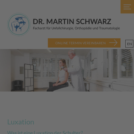
ONLINE TERMIN VEREINBAREN
EN
Luxation
Was ist eine Luxation der Schulter?