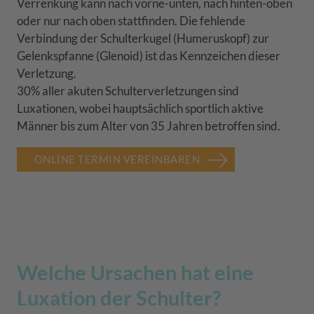
Verrenkung kann nach vorne-unten, nach hinten-oben
oder nur nach oben stattfinden. Die fehlende
Verbindung der Schulterkugel (Humeruskopf) zur
Gelenkspfanne (Glenoid) ist das Kennzeichen dieser
Verletzung.
30% aller akuten Schulterverletzungen sind
Luxationen, wobei hauptsächlich sportlich aktive
Männer bis zum Alter von 35 Jahren betroffen sind.
ONLINE TERMIN VEREINBAREN
Welche Ursachen hat eine
Luxation der Schulter?